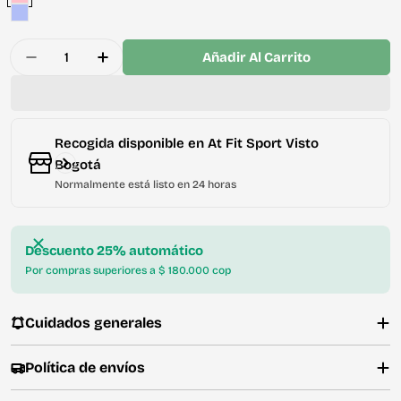
Cantidad
Añadir Al Carrito
Disminuir La Cantidad De Leggins Deportivo Mujer
Aumentar La Cantidad De Leggins Deport
Recogida disponible en
At Fit Sport Visto
Bogotá
Normalmente está listo en 24 horas
Descuento 25% automático
Por compras superiores a $ 180.000 cop
Cuidados generales
Política de envíos