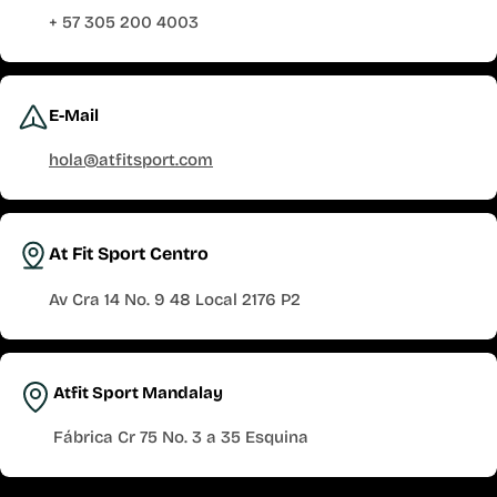
+ 57 305 200 4003
E-Mail
hola@atfitsport.com
At Fit Sport Centro
Av Cra 14 No. 9 48 Local 2176 P2
Atfit Sport Mandalay
Fábrica Cr 75 No. 3 a 35 Esquina