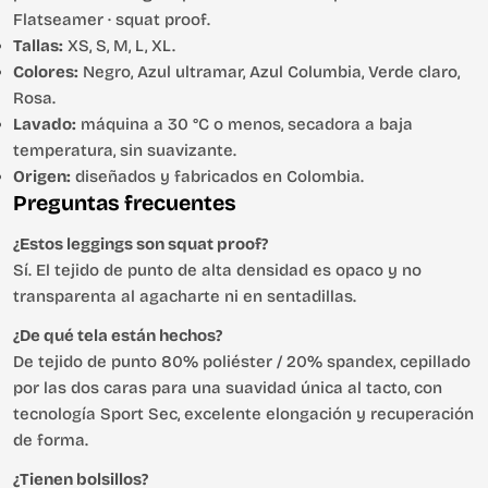
Flatseamer · squat proof.
Tallas:
XS, S, M, L, XL.
Colores:
Negro, Azul ultramar, Azul Columbia, Verde claro,
Rosa.
Lavado:
máquina a 30 °C o menos, secadora a baja
temperatura, sin suavizante.
Origen:
diseñados y fabricados en Colombia.
Preguntas frecuentes
¿Estos leggings son squat proof?
Sí. El tejido de punto de alta densidad es opaco y no
transparenta al agacharte ni en sentadillas.
¿De qué tela están hechos?
De tejido de punto 80% poliéster / 20% spandex, cepillado
por las dos caras para una suavidad única al tacto, con
tecnología Sport Sec, excelente elongación y recuperación
de forma.
¿Tienen bolsillos?