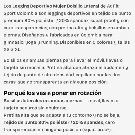
Los
Leggins Deportivo Mujer Bolsillo Lateral
de At Fit
Sport Colombia son leggings deportivos en tejido de punto
premium 80% poliéster / 20% spandex, squat proof y con
cero transparencias, con pretina alta y bolsillos en ambas
piernas. Diseñados y fabricados en Colombia para
gimnasio, yoga y running. Disponibles en 5 colores y tallas
XS a XL.
Bolsillos en ambas piernas para llevar el móvil, llaves o
tarjeta sin mochila. Pretina alta que abraza el abdomen y
tejido de punto de alta densidad, cepillado por las dos
caras, que no transparenta en ninguna posición.
Por qué los vas a poner en rotación
Bolsillos laterales en ambas piernas
— móvil, llaves o
tarjeta seguros sin abultarse.
Pretina alta
que se adapta a tu contorno y no se baja.
Tejido de punto 80% poliéster / 20% spandex
, cero
transparencias en ninguna posición (squat proof).