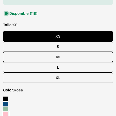
Disponible
(119)
Talla:
XS
XS
S
M
L
XL
Color:
Rosa