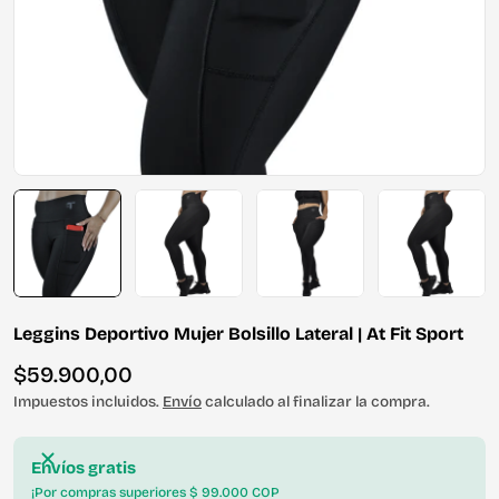
Leggins Deportivo Mujer Bolsillo Lateral | At Fit Sport
Precio
$59.900,00
habitual
Impuestos incluidos.
Envío
calculado al finalizar la compra.
Envíos gratis
¡Por compras superiores $ 99.000 COP