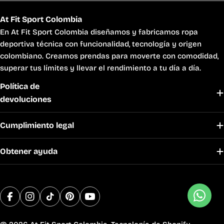
At Fit Sport Colombia
En At Fit Sport Colombia diseñamos y fabricamos ropa
deportiva técnica con funcionalidad, tecnología y origen
colombiano. Creamos prendas para moverte con comodidad,
superar tus límites y llevar el rendimiento a tu día a día.
Política de
devoluciones
Cumplimiento legal
Obtener ayuda
Métodos
Facebook
Instagram
TikTok
Pinterest
YouTube
de
pago