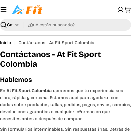
Saltar
al
C
contenido
Buscar
Inicio
Contáctanos - At Fit Sport Colombia
Contáctanos - At Fit Sport
Colombia
Hablemos
En
At Fit Sport Colombia
queremos que tu experiencia sea
clara, rápida y cercana. Estamos aquí para ayudarte con
dudas sobre productos, tallas, pedidos, pagos, envíos, cambios,
devoluciones, garantías o cualquier información que
necesites antes o después de comprar.
Sin formularios interminables. Sin respuestas frías. Detrás de