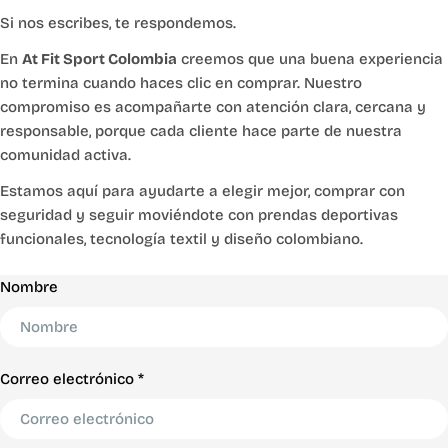
Si nos escribes, te respondemos.
En
At Fit Sport Colombia
creemos que una buena experiencia
no termina cuando haces clic en comprar. Nuestro
compromiso es acompañarte con atención clara, cercana y
responsable, porque cada cliente hace parte de nuestra
comunidad activa.
Estamos aquí para ayudarte a elegir mejor, comprar con
seguridad y seguir moviéndote con prendas deportivas
funcionales, tecnología textil y diseño colombiano.
F
Nombre
o
r
m
Correo electrónico
*
u
l
a