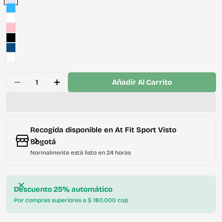
Cantidad
Añadir Al Carrito
Disminuir La Cantidad De Falda Short Deportiva Te
Aumentar La Cantidad De Falda Short Dep
Recogida disponible en
At Fit Sport Visto
Bogotá
Normalmente está listo en 24 horas
Descuento 25% automático
Por compras superiores a $ 180.000 cop