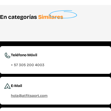
En categorías
Similares
Teléfono Móvil
+ 57 305 200 4003
E-Mail
hola@atfitsport.com